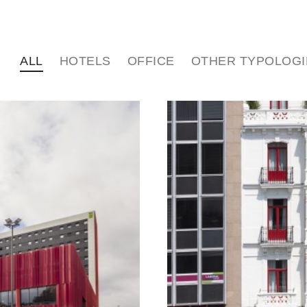
WORK | LANA | OBRA
OFFICE | BULEGOA
ALL
HOTELS
OFFICE
OTHER TYPOLOGI