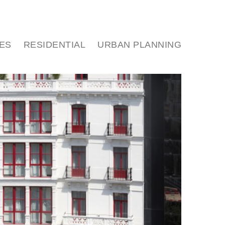
N | OFICINA
NEWS | BARRIAK | NOTICIAS
ES
RESIDENTIAL
URBAN PLANNING