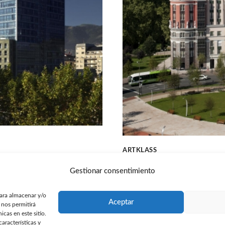
ARTKLASS
RESIDENTIAL
Gestionar consentimiento
para almacenar y/o
Aceptar
 nos permitirá
cas en este sitio.
aracterísticas y