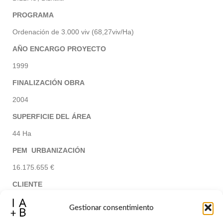
PROGRAMA
Ordenación de 3.000 viv (68,27viv/Ha)
AÑO ENCARGO PROYECTO
1999
FINALIZACIÓN OBRA
2004
SUPERFICIE DEL ÁREA
44 Ha
PEM URBANIZACIÓN
16.175.655 €
CLIENTE
Junta de compensación de Miribilla
Gestionar consentimiento
CONSTRUCTOR