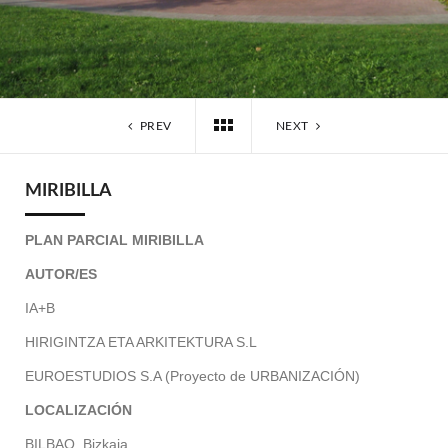
PREV
NEXT
MIRIBILLA
PLAN PARCIAL MIRIBILLA
AUTOR/ES
IA+B
HIRIGINTZA ETA ARKITEKTURA S.L
EUROESTUDIOS S.A (Proyecto de URBANIZACIÓN)
LOCALIZACIÓN
BILBAO, Bizkaia