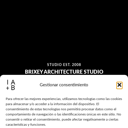
STUDIO EST. 2008
BRIXEY ARCHITECTURE STUDIO
Gestionar consentimiento
Para ofrecer las mejores experiencias, utilizamos tecnologías como las cookies
para almacenar y/o acceder a la información del dispositivo. El
consentimiento de estas tecnologías nos permitirá procesar datos como el
comportamiento de navegación o las identificaciones únicas en este sitio. No
consentir o retirar el consentimiento, puede afectar negativamente a ciertas
características y funciones.